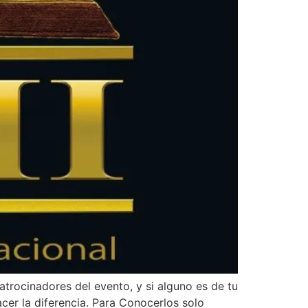
rocinadores del evento, y si alguno es de tu
acer la diferencia. Para Conocerlos solo