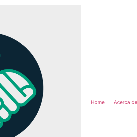
Home
Acerca d